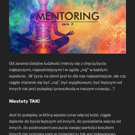
Od zarania dziejów ludzkość mierzy się z chęcią bycia
najlepszymi, najważniejszymi i w ogóle „naj” w każdym
aspekcie…W życiu na ziemi jest to dla nas najważniejsze, ale czy
ciągłe staranie się być „naj”, być wyjątkowym, być lepszym od
innych nie jest pułapką i przeszkodą w naszym rozwoju…?
Niestety TAK!
Jest to pułapka, w którą wpada coraz więcej ludzi, ciągłe
dążenie do bycia lepszym od innych, do posiadania więcej od
innych, do podnoszeni poczucia swojej wartości kosztem
innych nie pomaga nam w osiągnięciu tak wyczekiwanego