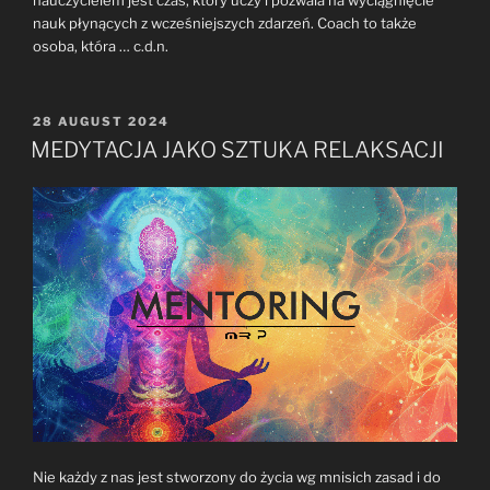
nauk płynących z wcześniejszych zdarzeń. Coach to także
osoba, która … c.d.n.
POSTED
28 AUGUST 2024
ON
MEDYTACJA JAKO SZTUKA RELAKSACJI
Nie każdy z nas jest stworzony do życia wg mnisich zasad i do