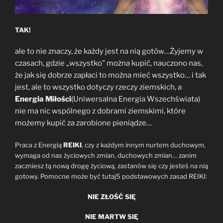
TAK!
ale to nie znaczy, że każdy jest na nią gotów…Żyjemy w
czasach, gdzie „wszystko” można kupić, nauczono nas,
że jak się dobrze zapłaci to można mieć wszystko… i tak
jest, ale to wszystko dotyczy rzeczy ziemskich, a
Energia Miłości
(Uniwersalna Energia Wszechświata)
nie ma nic wspólnego z dobrami ziemskimi, które
możemy kupić za zarobione pieniądze…
Praca z Energią
REIKI
, czy z każdym innym nurtem duchowym,
wymaga od nas życiowych zmian, duchowych zmian… zanim
zaczniesz tą nową drogę życiową, zastanów się czy jesteś na nią
gotowy. Pomocne może być tutaj5 podstawowych zasad REIKI:
NIE ZŁOŚĆ SIĘ
NIE MARTW SIĘ