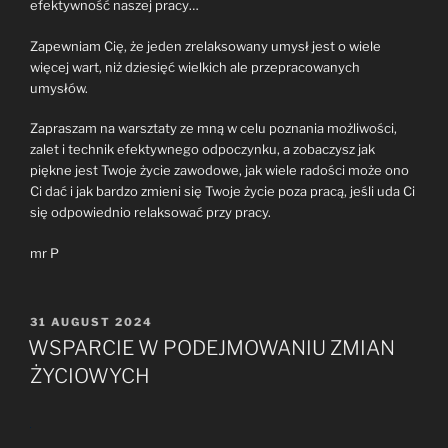
efektywność naszej pracy…
Zapewniam Cię, że jeden zrelaksowany umysł jest o wiele
więcej wart, niż dziesięć wielkich ale przepracowanych
umysłów.
Zapraszam na warsztaty ze mną w celu poznania możliwości,
zalet i technik efektywnego odpoczynku, a zobaczysz jak
piękne jest Twoje życie zawodowe, jak wiele radości może ono
Ci dać i jak bardzo zmieni się Twoje życie poza pracą, jeśli uda Ci
się odpowiednio relaksować przy pracy.
mr P
POSTED
31 AUGUST 2024
ON
WSPARCIE W PODEJMOWANIU ZMIAN
ŻYCIOWYCH