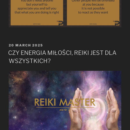
POSTED
20 MARCH 2025
ON
CZY ENERGIA MIŁOŚCI, REIKI JEST DLA
WSZYSTKICH?